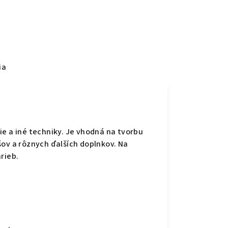
ia
ie a iné techniky. Je vhodná na tvorbu
šov a rôznych ďalších doplnkov. Na
rieb.