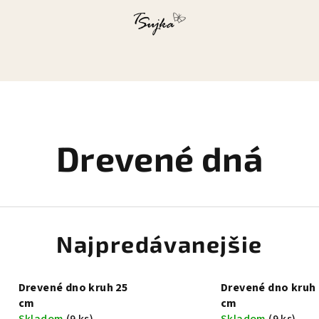
Drevené dná
Najpredávanejšie
Drevené dno kruh 25
Drevené dno kruh 
cm
cm