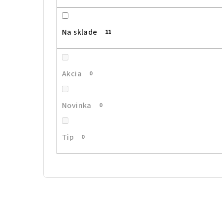
Na sklade
11
Akcia
0
Novinka
0
Tip
0