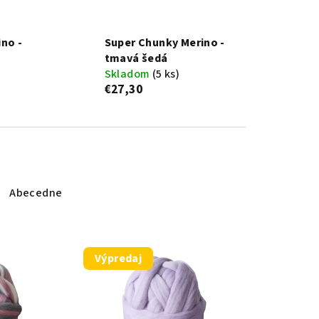
no -
Super Chunky Merino -
tmavá šedá
Skladom
(5 ks)
€27,30
Abecedne
Výpredaj