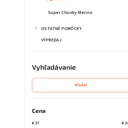
Super Chunky Merino
OSTATNÉ POMÔCKY
VÝPREDAJ
Vyhľadávanie
Hľadať
Cena
€
27
€
2