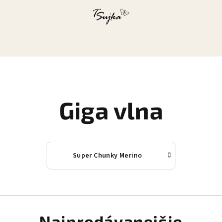
Giga vlna
Super Chunky Merino
Najpredávanejšie