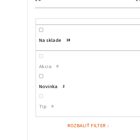
Na sklade
18
Akcia
0
Novinka
2
Tip
0
ROZBALIŤ FILTER