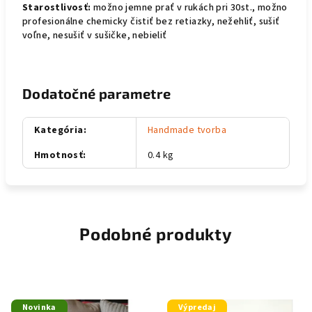
Starostlivosť:
možno jemne prať v rukách pri 30st., možno
profesionálne chemicky čistiť bez retiazky, nežehliť, sušiť
voľne, nesušiť v sušičke, nebieliť
Dodatočné parametre
Kategória
:
Handmade tvorba
Hmotnosť
:
0.4 kg
Podobné produkty
Novinka
Výpredaj