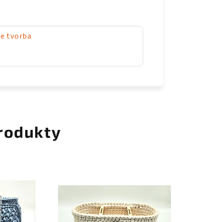
e tvorba
rodukty