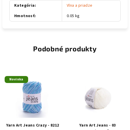
Kategória
:
Vlna a priadze
Hmotnosť
:
0.05 kg
Podobné produkty
Novinka
Yarn Art Jeans Crazy - 8212
Yarn Art Jeans - 03