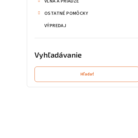
VLNA A PRIADZE
OSTATNÉ POMÔCKY
VÝPREDAJ
Vyhľadávanie
Hľadať